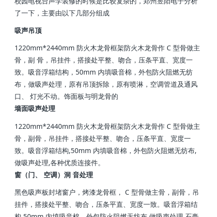
校园电视台声学装修的时候是比较复杂的，郑州昱阳电子分析
了一下，主要由以下几部分组成
吸声吊顶
1220mm*2440mm 防火木龙骨框架防火木龙骨作 C 型骨做主
骨，副 骨，吊挂件，搭接处平整、吻合，压条平直、宽度一
致。吸音浮箱结构，50mm 内填吸音棉，外包防火阻燃无纺
布，做吸声处理，原有吊顶拆除，原有喷淋，空调管道及通风
口、 灯光不动。饰面板与明龙骨的
墙面吸声处理
1220mm*2440mm 防火木龙骨框架防火木龙骨作 C 型骨做主
骨，副骨，吊挂件，搭接处平整、吻合，压条平直、宽度一
致。吸音浮箱结构,50mm 内填吸音棉，外包防火阻燃无纺布,
做吸声处理,各种优质连接件。
窗（门、 空调）洞 音处理
黑色吸声板封堵窗户，烤漆龙骨框， C 型骨做主骨，副骨，吊
挂件，搭接处平整、吻合，压条平直、宽度一致。吸音浮箱结
构,50mm 内填吸音棉，外包防火阻燃无纺布,做吸声处理,石膏