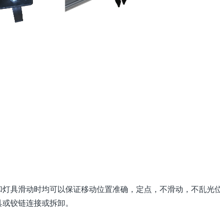
灯具滑动时均可以保证移动位置准确，定点，不滑动，不乱光
具或铰链连接或拆卸。