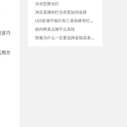
冷光型聚光灯
淘宝直播间灯光布置如何选择
LED影视平板灯和三基色棒管灯区别在哪里
校内网直点播平台系统
型灵巧
抠像为什么一定要选择蓝箱或者绿箱
实用方