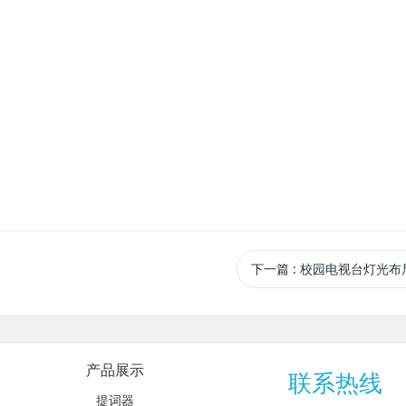
下一篇
: 校园电视台灯光布
产品展示
联系热线
提词器