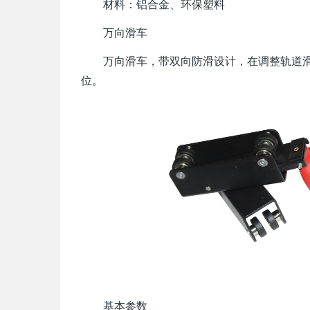
材料：铝合金、环保塑料
万向滑车
万向滑车，带双向防滑设计，在调整轨道滑动
位。
基本参数