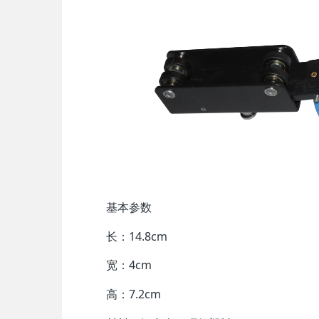
基本参数
长：14.8cm
宽：4cm
高：7.2cm