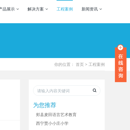
产品展示
解决方案
工程案例
新闻资讯
你的位置：
首页
>
工程案例
为您推荐
郏县麦田语言艺术教育
西宁贾小小庄小学