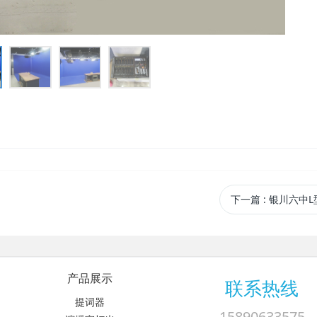
下一篇
: 银川六中
产品展示
联系热线
提词器
15890633575