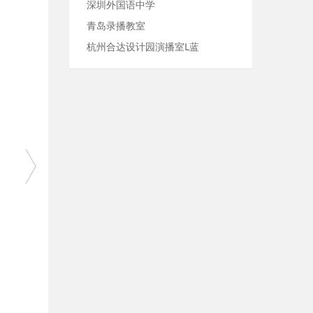
深圳外国语中学
青岛录播教室
杭州合达设计园演播室L蓝