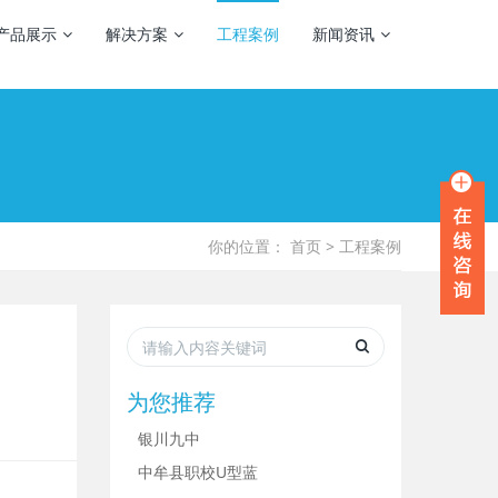
产品展示
解决方案
工程案例
新闻资讯
你的位置：
首页
>
工程案例
为您推荐
银川九中
中牟县职校U型蓝