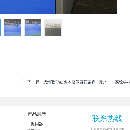
下一篇
: 抚州教育融媒体抠像蓝箱案例--抚州一中实验学校L型蓝箱及灯光悬挂
产品展示
联系热线
提词器
15890633575