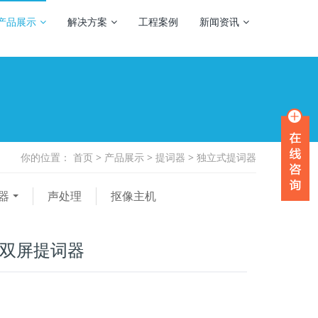
产品展示
解决方案
工程案例
新闻资讯
你的位置：
首页
>
产品展示
>
提词器
>
独立式提词器
器
声处理
抠像主机
式双屏提词器