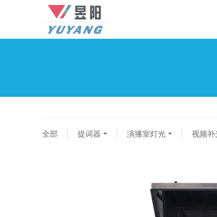
全部
提词器
演播室灯光
视频补