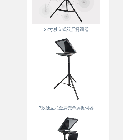
22寸独立式双屏提词器
B款独立式金属壳单屏提词器