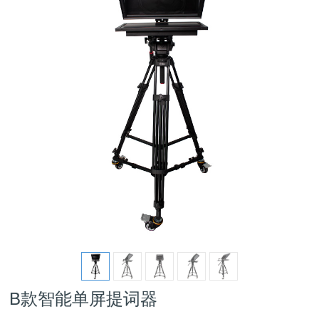
B款智能单屏提词器