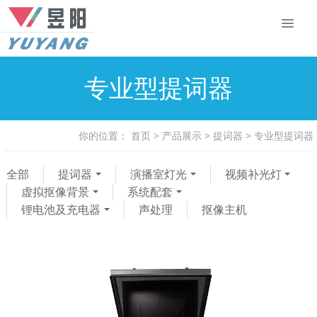
专业型提词器
你的位置：
首页
>
产品展示
>
提词器
>
专业型提词器
全部
提词器
演播室灯光
视频补光灯
虚拟抠像背景
系统配套
锂电池及充电器
声处理
抠像主机