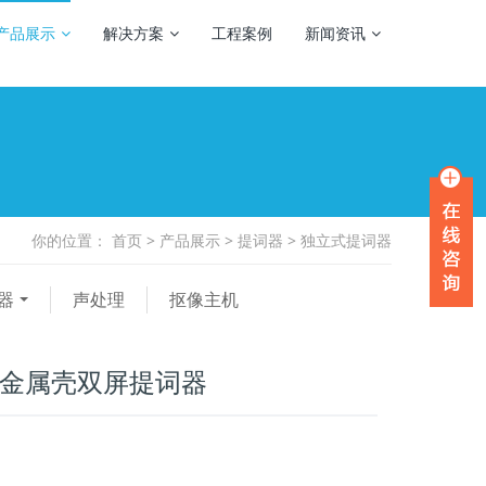
产品展示
解决方案
工程案例
新闻资讯
你的位置：
首页
>
产品展示
>
提词器
>
独立式提词器
器
声处理
抠像主机
式金属壳双屏提词器