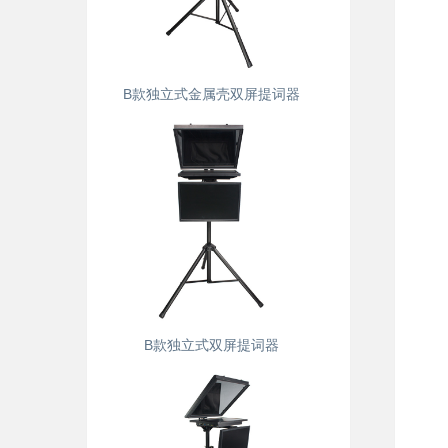
B款独立式金属壳双屏提词器
B款独立式双屏提词器