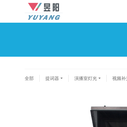
全部
提词器
演播室灯光
视频补